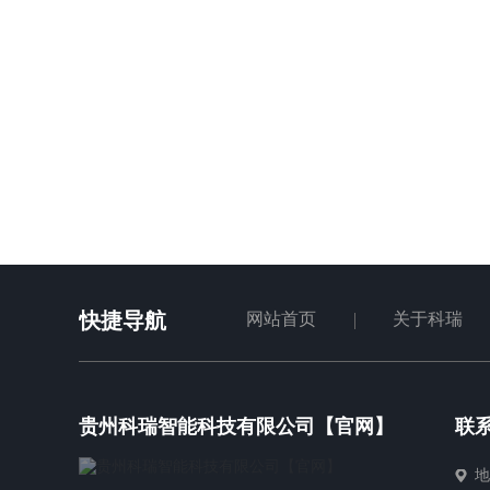
快捷导航
网站首页
关于科瑞
贵州科瑞智能科技有限公司【官网】
联
地