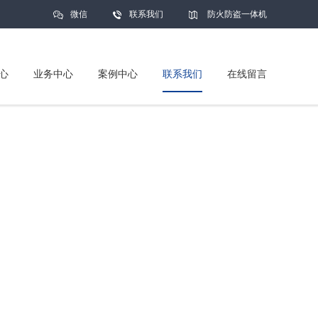
微信
联系我们
防火防盗一体机
心
业务中心
案例中心
联系我们
在线留言