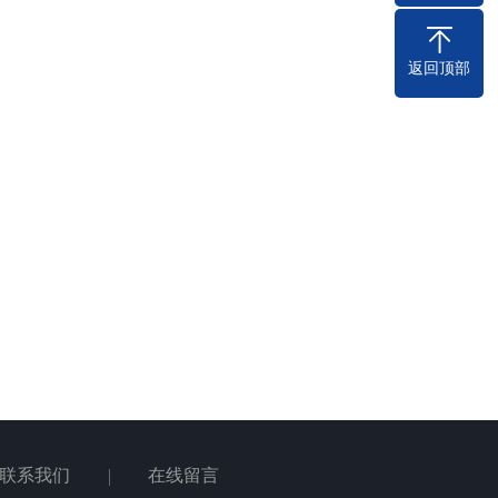
返回顶部
联系我们
在线留言