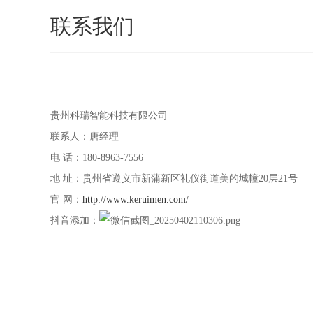
联系我们
贵州科瑞智能科技有限公司
联系人：唐经理
电 话：180-8963-7556
地 址：贵州省遵义市新蒲新区礼仪街道美的城幢20层21号
官 网：
http://www.keruimen.com/
抖音添加：